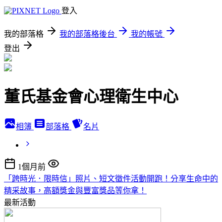
登入
我的部落格
我的部落格後台
我的帳號
登出
董氏基金會心理衛生中心
相簿
部落格
名片
1個月前
「跨時光．限時信」照片、短文徵件活動開跑！分享生命中的
精采故事，高額獎金與豐富獎品等你拿！
最新活動