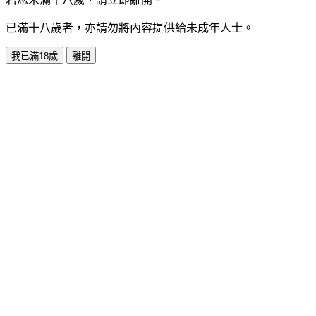
已滿十八歲者，亦請勿將內容提供給未成年人士。
我已滿18歲
離開