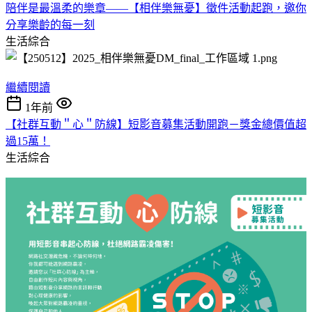
陪伴是最溫柔的樂章——【相伴樂無憂】徵件活動起跑，邀你
分享樂齡的每一刻
生活綜合
繼續閱讀
1年前
【社群互動＂心＂防線】短影音募集活動開跑－獎金總價值超
過15萬！
生活綜合