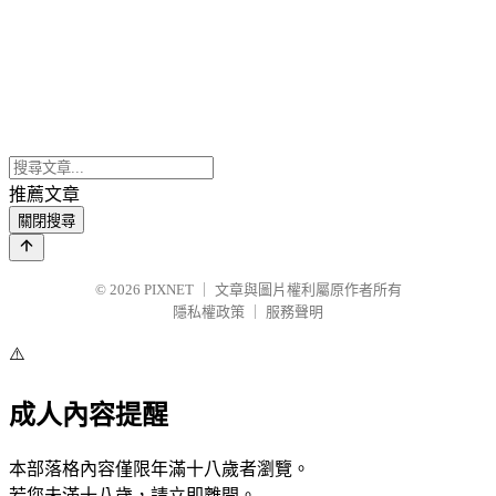
推薦文章
關閉搜尋
© 2026
PIXNET
｜
文章與圖片權利屬原作者所有
隱私權政策
｜
服務聲明
⚠️
成人內容提醒
本部落格內容僅限年滿十八歲者瀏覽。
若您未滿十八歲，請立即離開。