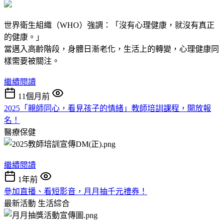
世界衛生組織（WHO）強調：「沒有心理健康，就沒有真正
的健康。」
當邁入高齡階段，身體日漸老化，生活上的轉變，心理健康同
樣需要被關注。
繼續閱讀
11個月前
2025「親師同心，看見孩子的情緒」教師培訓課程，開放報
名！
醫療保健
繼續閱讀
1年前
參加直播、看短影音，月月抽千元禮券！
最新活動
生活綜合