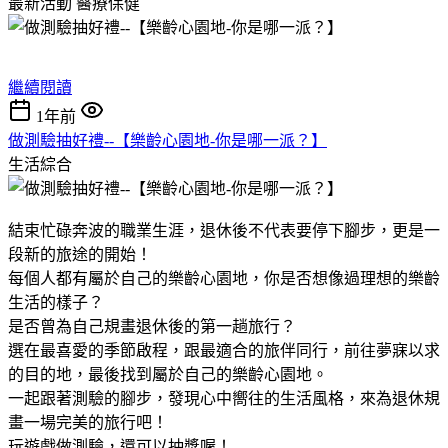
最新活動
醫療保健
繼續閱讀
1年前
做測驗抽好禮--【樂齡心園地-你是哪一派？】
生活綜合
結束忙碌奔波的職業生涯，退休後不代表要停下腳步，更是一
段新的旅途的開始！
每個人都有屬於自己的樂齡心園地，你是否想像過理想的樂齡
生活的樣子？
是否曾為自己規畫退休後的第一趟旅行？
選在最喜愛的季節啟程，跟最適合的旅伴同行，前往夢寐以求
的目的地，最後找到屬於自己的樂齡心園地。
一起跟著測驗的腳步，發現心中嚮往的生活風格，來為退休規
畫一場完美的旅行吧！
玩遊戲做測驗，還可以抽獎喔！